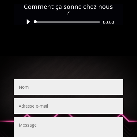
Comment ça sonne chez nous
?
Lecteur
00:00
audio