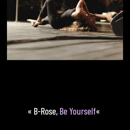
« B-Rose,
Be Yourself
«